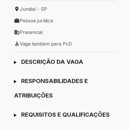
Jundiaí - SP
Local de trabalho: Jundiaí - SP
Pessoa jurídica
Tipo de vaga: Pessoa jurídica
Presencial
Modelo de trabalho: Presencial
Vaga também para PcD
Vaga também para PcD
Ir para candidatura
DESCRIÇÃO DA VAGA
RESPONSABILIDADES E
ATRIBUIÇÕES
REQUISITOS E QUALIFICAÇÕES