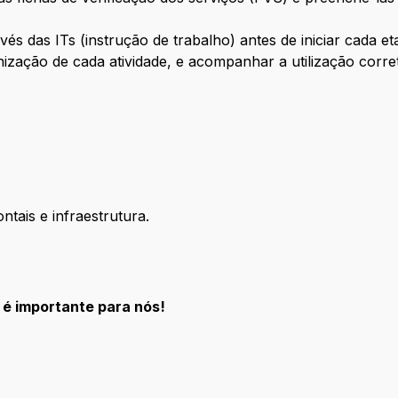
avés das ITs (instrução de trabalho) antes de iniciar cada et
ização de cada atividade, e acompanhar a utilização corret
ntais e infraestrutura.
é importante para nós!