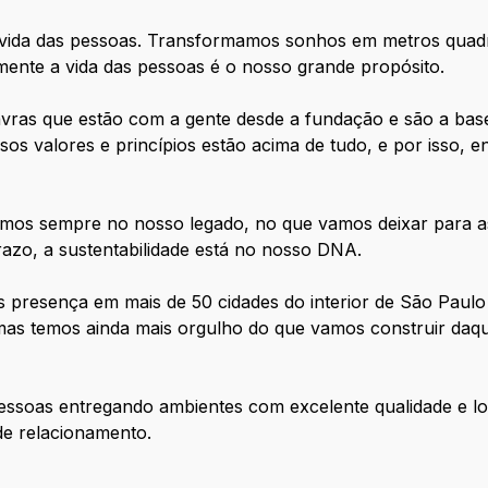
 vida das pessoas. Transformamos sonhos em metros quadr
amente a vida das pessoas é o nosso grande propósito.
avras que estão com a gente desde a fundação e são a base
sos valores e princípios estão acima de tudo, e por isso, 
mos sempre no nosso legado, no que vamos deixar para 
razo, a sustentabilidade está no nosso DNA.
presença em mais de 50 cidades do interior de São Paulo 
mas temos ainda mais orgulho do que vamos construir daqui
essoas entregando ambientes com excelente qualidade e lo
 de relacionamento.