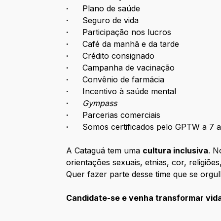
·
Plano de saúde
·
Seguro de vida
·
Participação nos lucros
·
Café da manhã e da tarde
·
Crédito consignado
·
Campanha de vacinação
·
Convênio de farmácia
·
Incentivo à saúde mental
·
Gympass
·
Parcerias comerciais
·
Somos certificados pelo GPTW a 7 a
A Cataguá tem uma
cultura inclusiva
. N
orientações sexuais, etnias, cor, religi
Quer fazer parte desse time que se orgu
Candidate-se e venha transformar vid