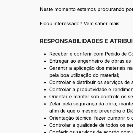
Neste momento estamos procurando por 
Ficou interessado? Vem saber mais:
RESPONSABILIDADES E ATRIBU
Receber e conferir com Pedido de C
Entregar ao engenheiro de obras as 
Garantir a aplicação dos materiais 
pela boa utilização do material;
Controlar e distribuir os serviços 
Controlar a produtividade e rendimen
Orientar e manter sob controle os s
Zelar pela segurança da obra, manter
afim de que o mesmo preencha o Diá
Orientação técnica: fazer cumprir o 
Controlar a qualidade de todos os se
Conferir os serviços de acordo com 