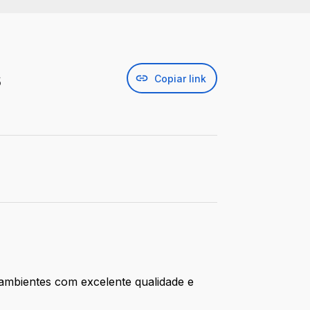
s
Copiar link
ambientes com excelente qualidade e