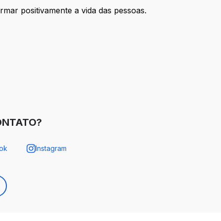
mar positivamente a vida das pessoas.
ONTATO?
ok
Instagram