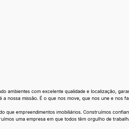
do ambientes com excelente qualidade e localização, garan
 é a nossa missão. É o que nos move, que nos une e nos fa
do que empreendimentos imobiliários. Construímos confi
truímos uma empresa em que todos têm orgulho de trabalha