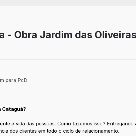
 - Obra Jardim das Oliveira
Efetivo
ém para PcD
para PcD
 a Cataguá?
mente a vida das pessoas. Como fazemos isso? Entregando 
ncia dos clientes em todo o ciclo de relacionamento.