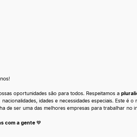
nos!
ossas oportunidades são para todos. Respeitamos a
plural
ões, nacionalidades, idades e necessidades especiais. Este 
lha de ser uma das melhores empresas para trabalhar no i
as com a gente
💙