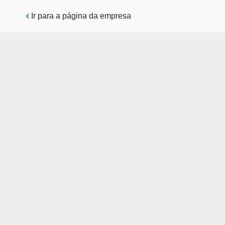
Pular para o conteúdo principal
Ir para a página da empresa