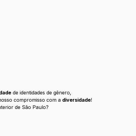
idade
de identidades de gênero,
é o nosso compromisso com a
diversidade
!
nterior de São Paulo?