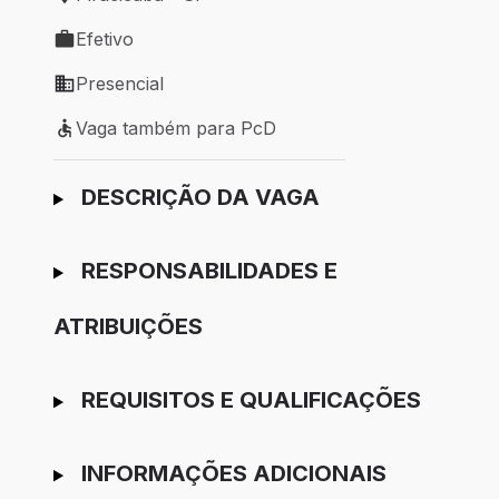
Local de trabalho: Piracicaba - SP
Efetivo
Tipo de vaga: Efetivo
Presencial
Modelo de trabalho: Presencial
Vaga também para PcD
Vaga também para PcD
Ir para candidatura
DESCRIÇÃO DA VAGA
RESPONSABILIDADES E
ATRIBUIÇÕES
REQUISITOS E QUALIFICAÇÕES
INFORMAÇÕES ADICIONAIS