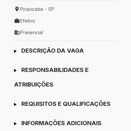
Piracicaba - SP
Local de trabalho: Piracicaba - SP
Efetivo
Tipo de vaga: Efetivo
Presencial
Modelo de trabalho: Presencial
Ir para candidatura
DESCRIÇÃO DA VAGA
RESPONSABILIDADES E
ATRIBUIÇÕES
REQUISITOS E QUALIFICAÇÕES
INFORMAÇÕES ADICIONAIS