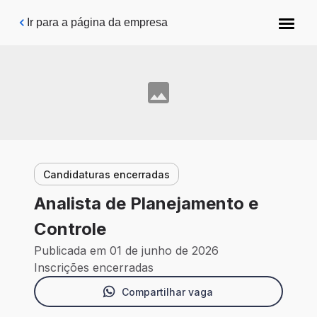
Pular para o conteúdo principal
Ir para a página da empresa
Candidaturas encerradas
Analista de Planejamento e
Controle
Publicada em 01 de junho de 2026
Inscrições encerradas
Compartilhar vaga