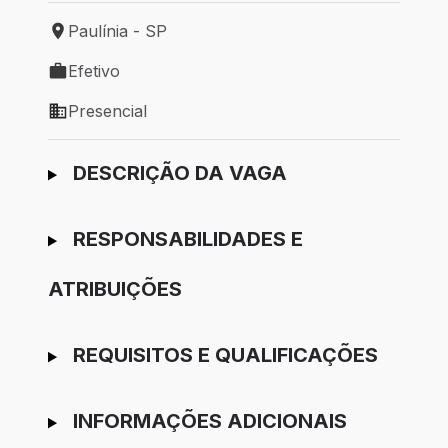
Paulínia - SP
Local de trabalho: Paulínia - SP
Efetivo
Tipo de vaga: Efetivo
Presencial
Modelo de trabalho: Presencial
Ir para candidatura
DESCRIÇÃO DA VAGA
RESPONSABILIDADES E
ATRIBUIÇÕES
REQUISITOS E QUALIFICAÇÕES
INFORMAÇÕES ADICIONAIS